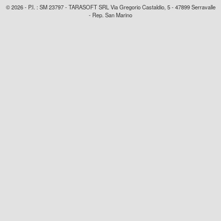
© 2026 - P.I. : SM 23797 - TARASOFT SRL Via Gregorio Castaldio, 5 - 47899 Serravalle
- Rep. San Marino